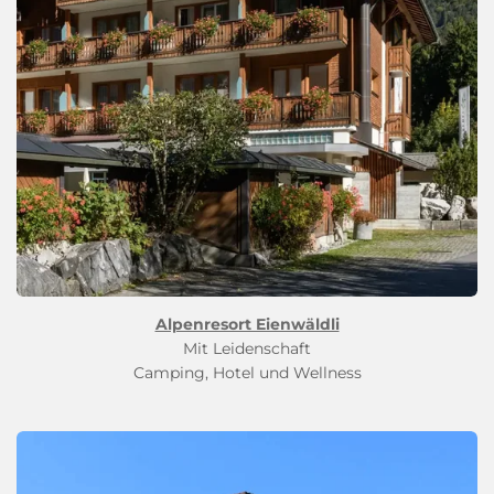
Alpenresort Eienwäldli
Mit Leidenschaft
Camping, Hotel und Wellness