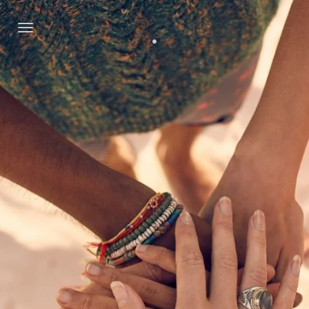
.
Zum
Hauptinhalt
springen