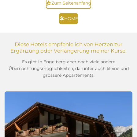
Zum Seitenanfang
HOME
Diese Hotels empfehle ich von Herzen zur
Ergänzung oder Verlängerung meiner Kurse.
Es gibt in Engelberg aber noch viele andere
Übernachtungsmöglichkeiten, darunter auch kleine und
grössere Appartements.