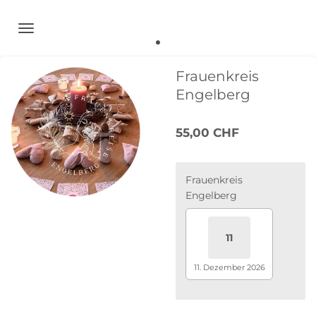
.
Zum
Hauptinhalt
springen
Frauenkreis
Engelberg
55,00 CHF
Frauenkreis
Engelberg
11
11. Dezember 2026