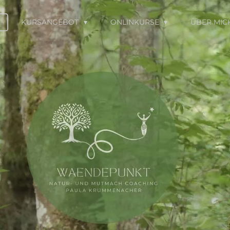
KURSANGEBOT
ONLINKURSE
ÜBER MIC