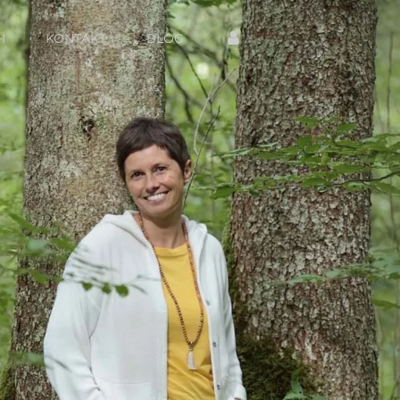
H
KONTAKT
BLOG