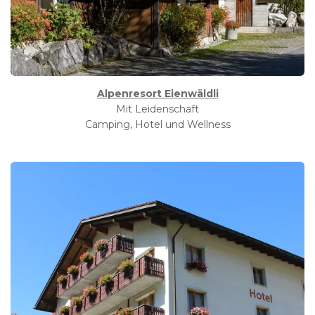
Alpenresort Eienwäldli
Mit Leidenschaft
Camping, Hotel und Wellness