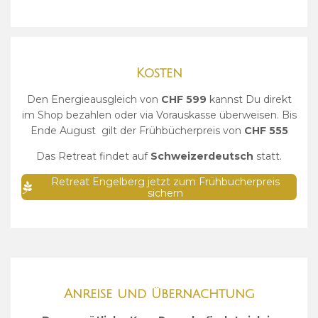
Kosten
Den Energieausgleich von
CHF 599
kannst Du direkt
im Shop bezahlen oder via Vorauskasse überweisen. Bis
Ende August gilt der Frühbücherpreis von
CHF 555
Das Retreat findet auf
Schweizerdeutsch
statt.
Retreat Engelberg jetzt zum Frühbucherpreis
sichern
Anreise und Übernachtung