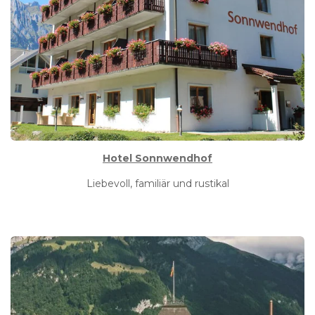
Hotel Sonnwendhof
Liebevoll, familiär und rustikal