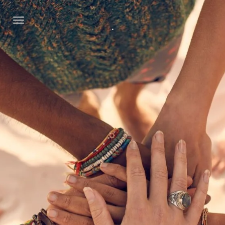
Zum
.
Hauptinhalt
springen