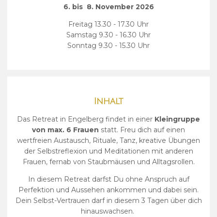
6. bis 8. November 2026
Freitag 13.30 - 17.30 Uhr
Samstag 9.30 - 16.30 Uhr
Sonntag 9.30 - 15.30 Uhr
Inhalt
Das Retreat in Engelberg findet in einer
Kleingruppe
von
max. 6 Frauen
statt. Freu dich auf einen
wertfreien Austausch, Rituale, Tanz, kreative Übungen
der Selbstreflexion und Meditationen mit anderen
Frauen, fernab von Staubmäusen und Alltagsrollen.
In diesem Retreat darfst Du ohne Anspruch auf
Perfektion und Aussehen ankommen und dabei sein.
Dein Selbst-Vertrauen darf in diesem 3 Tagen über dich
hinauswachsen.