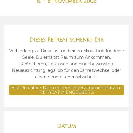
6. - 8. November 2006
Dieses Retreat schenkt Dir
Verbindung zu Dir selbst und einen Miniurlaub für deine
Seele. Du erhältst Raum zum Ankommen,
Reflektieren, Loslassen und einer bewussten
Neuausrichtung, egal ob für den Jahreswechsel oder
einen neuen Lebensabschnitt.
Bist Du dabei? Dann sichere Dir jetzt deinen Platz im
RETREAT in ENGELBERG
Datum