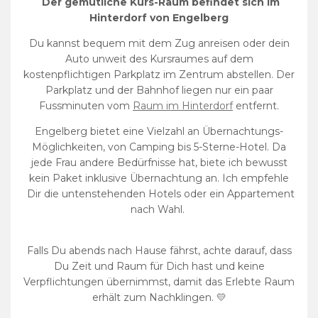
Der gemütliche Kurs-Raum befindet sich im
Hinterdorf von Engelberg
Du kannst bequem mit dem Zug anreisen oder dein
Auto unweit des Kursraumes auf dem
kostenpflichtigen Parkplatz im Zentrum abstellen. Der
Parkplatz und der Bahnhof liegen nur ein paar
Fussminuten vom
Raum im Hinterdorf
entfernt.
Engelberg bietet eine Vielzahl an Übernachtungs-
Möglichkeiten, von Camping bis 5-Sterne-Hotel. Da
jede Frau andere Bedürfnisse hat,
biete ich bewusst
kein Paket inklusive Übernachtung an. Ich
empfehle
Dir die untenstehenden Hotels oder ein Appartement
nach Wahl.
Falls Du abends nach Hause fährst, achte darauf, dass
Du Zeit und Raum für Dich hast und keine
Verpflichtungen übernimmst, damit das Erlebte Raum
erhält zum Nachklingen. 💛