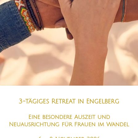
3-tägiges Retreat in Engelberg
Eine besondere Auszeit und
Neuausrichtung für Frauen im Wandel